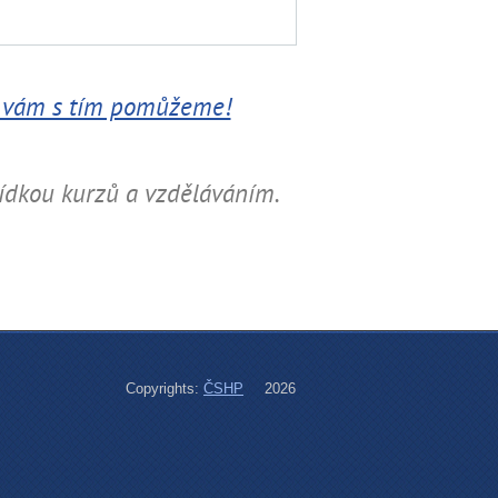
 vám s tím pomůžeme!
bídkou kurzů a vzděláváním.
Copyrights:
ČSHP
2026