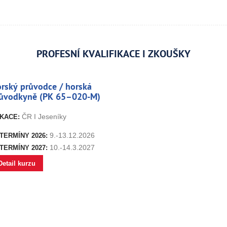
PROFESNÍ KVALIFIKACE I ZKOUŠKY
rský průvodce / horská
ůvodkyně (PK 65–020-M)
ČR I Jeseníky
KACE:
9.-13.12.2026
TERMÍNY 2026:
10.-14.3.2027
TERMÍNY 2027:
Detail kurzu