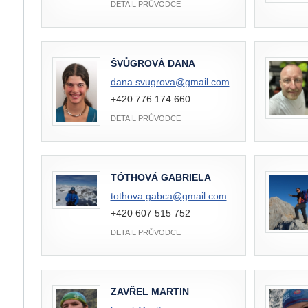
DETAIL PRŮVODCE
ŠVŮGROVÁ DANA
dana.svugrova@
gmail.com
+420 776 174 660
DETAIL PRŮVODCE
TÓTHOVÁ GABRIELA
tothova.gabca@
gmail.com
+420 607 515 752
DETAIL PRŮVODCE
ZAVŘEL MARTIN