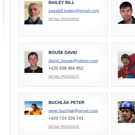
BAILEY BILL
zagabill.bailey@
gmail.com
DETAIL PRŮVODCE
BOUŠE DAVID
david_bouse@
yahoo.com
+420 608 966 852
DETAIL PRŮVODCE
BUCHLÁK PETER
peter.buchlak@
gmail.com
+420 724 326 741
DETAIL PRŮVODCE