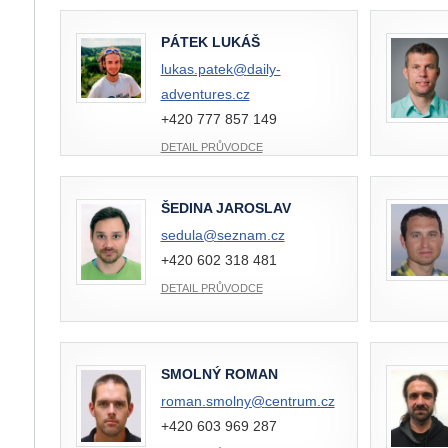
PÁTEK LUKÁŠ
lukas.patek@
daily-
adventures.cz
+420 777 857 149
DETAIL PRŮVODCE
ŠEDINA JAROSLAV
sedula@
seznam.cz
+420 602 318 481
DETAIL PRŮVODCE
SMOLNÝ ROMAN
roman.smolny@
centrum.cz
+420 603 969 287