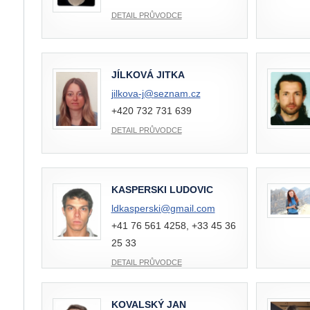
DETAIL PRŮVODCE
JÍLKOVÁ JITKA
jilkova-j@
seznam.cz
+420 732 731 639
DETAIL PRŮVODCE
KASPERSKI LUDOVIC
ldkasperski@
gmail.com
+41 76 561 4258, +33 45 36
25 33
DETAIL PRŮVODCE
KOVALSKÝ JAN