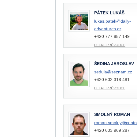
PÁTEK LUKÁŠ
lukas.patek@
daily-
adventures.cz
+420 777 857 149
DETAIL PRŮVODCE
ŠEDINA JAROSLAV
sedula@
seznam.cz
+420 602 318 481
DETAIL PRŮVODCE
SMOLNÝ ROMAN
roman.smolny@
centr
+420 603 969 287