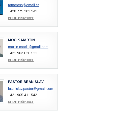
tomcross@
email.cz
+420 775 282 949
DETAIL PRŮVODCE
MOCIK MARTIN
martin.mocik@
gmail.com
+421 903 626 522
DETAIL PRŮVODCE
PASTOR BRANISLAV
branislav.pastor@
gmail.com
+421 905 411 542
DETAIL PRŮVODCE