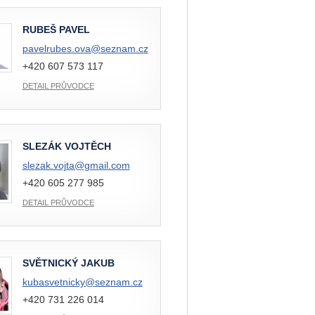
RUBEŠ PAVEL
pavelrubes.ova@
seznam.cz
+420 607 573 117
DETAIL PRŮVODCE
SLEZÁK VOJTĚCH
slezak.vojta@
gmail.com
+420 605 277 985
DETAIL PRŮVODCE
SVĚTNICKÝ JAKUB
kubasvetnicky@
seznam.cz
+420 731 226 014