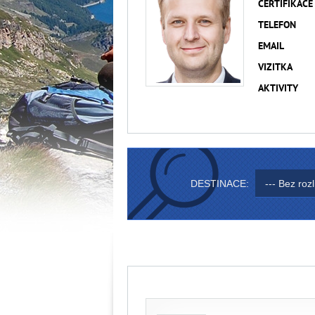
CERTIFIKACE
TELEFON
EMAIL
VIZITKA
AKTIVITY
DESTINACE:
--- Bez roz