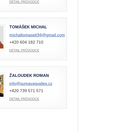
DETAIL PRŮVODCE
TOMÁŠEK MICHAL
michaltomasek94@
gmail.com
+420 604 182 710
DETAIL PRŮVODCE
ŽALOUDEK ROMAN
info@
sumavaguides.cz
+420 739 571 571
DETAIL PRŮVODCE