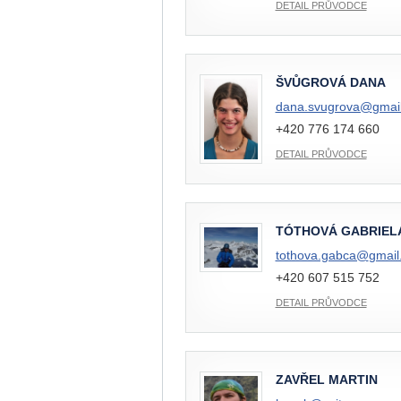
DETAIL PRŮVODCE
ŠVŮGROVÁ DANA
dana.svugrova@
gmai
+420 776 174 660
DETAIL PRŮVODCE
TÓTHOVÁ GABRIEL
tothova.gabca@
gmail
+420 607 515 752
DETAIL PRŮVODCE
ZAVŘEL MARTIN