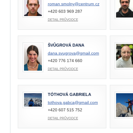
roman.smolny@
centrum.cz
+420 603 969 287
DETAIL PRŮVODCE
ŠVŮGROVÁ DANA
dana.svugrova@
gmail.com
+420 776 174 660
DETAIL PRŮVODCE
TÓTHOVÁ GABRIELA
tothova.gabca@
gmail.com
+420 607 515 752
DETAIL PRŮVODCE