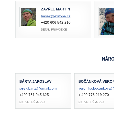
ZAVŘEL MARTIN
hasak@
exitone.cz
+420 606 542 210
DETAIL PRŮVODCE
NÁRO
BÁRTA JAROSLAV
BOČÁNKOVÁ VERON
jarek.barta@
gmail.com
veronika.bocankova
+420 731 945 625
+ 420 776 219 270
DETAIL PRŮVODCE
DETAIL PRŮVODCE