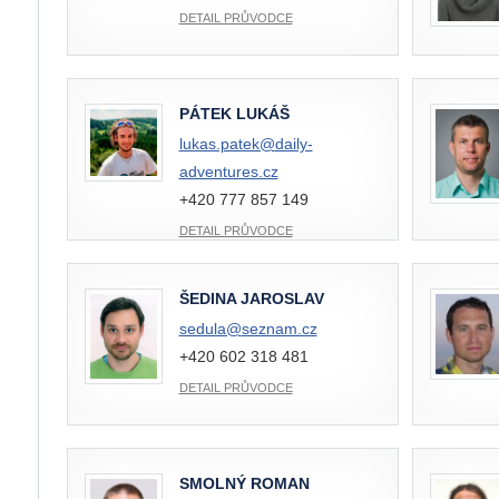
DETAIL PRŮVODCE
PÁTEK LUKÁŠ
lukas.patek@
daily-
adventures.cz
+420 777 857 149
DETAIL PRŮVODCE
ŠEDINA JAROSLAV
sedula@
seznam.cz
+420 602 318 481
DETAIL PRŮVODCE
SMOLNÝ ROMAN